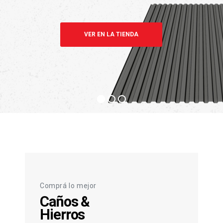
VER EN LA TIENDA
Comprá lo mejor
Caños &
Hierros