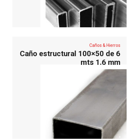
Caños & Hierros
Caño estructural 100×50 de 6
mts 1.6 mm