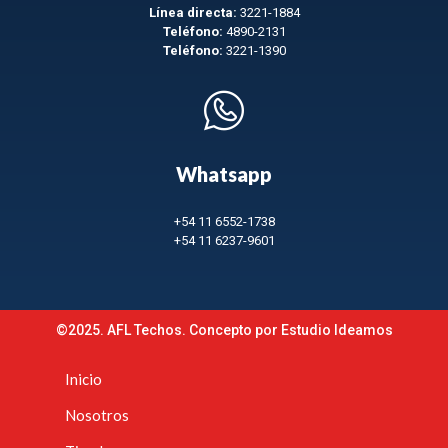
Línea directa:
3221-1884
Teléfono:
4890-2131
Teléfono:
3221-1390
Whatsapp
+54 11 6552-1738
+54 11 6237-9601
©2025. AFL Techos. Concepto por
Estudio Ideamos
Inicio
Nosotros