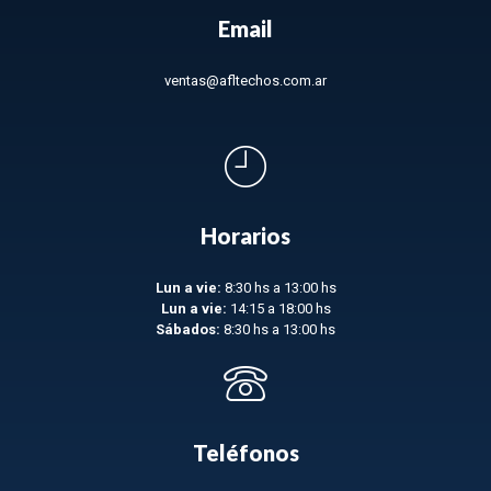
Email
ventas@afltechos.com.ar
Horarios
Lun a vie:
8:30 hs a 13:00 hs
Lun a vie:
14:15 a 18:00 hs
Sábados:
8:30 hs a 13:00 hs
Teléfonos