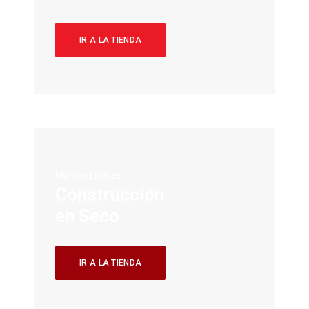
IR A LA TIENDA
Marcas Líderes
Construcción
en Seco
IR A LA TIENDA