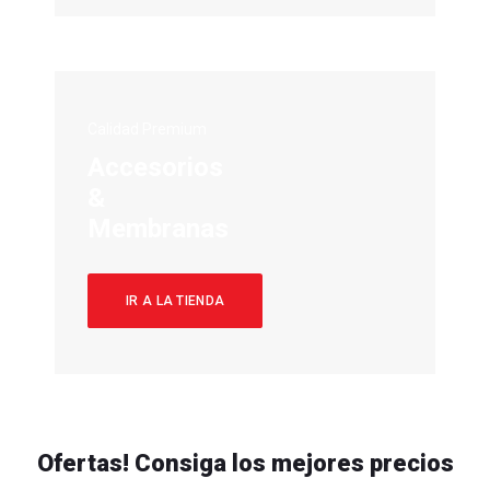
Calidad Premium
Accesorios
&
Membranas
IR A LA TIENDA
Ofertas! Consiga los mejores precios