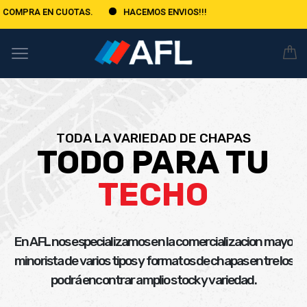
 CUOTAS.
HACEMOS ENVIOS!!!
TODA LA VARIEDAD DE CHAPAS
TODO PARA TU
TECHO
En AFL nos especializamos en la comercializacion mayoris
minorista de varios tipos y formatos de chapas entre los c
podrá encontrar amplio stock y variedad.