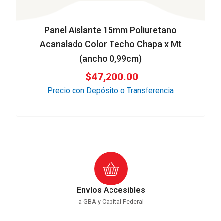
Panel Aislante 15mm Poliuretano
Acanalado Color Techo Chapa x Mt
(ancho 0,99cm)
$
47,200.00
Precio con Depósito o Transferencia
Envíos Accesibles
a GBA y Capital Federal