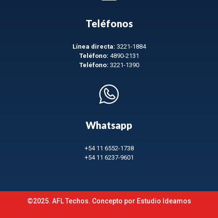
Teléfonos
Línea directa:
3221-1884
Teléfono:
4890-2131
Teléfono:
3221-1390
Whatsapp
+54 11 6552-1738
+54 11 6237-9601
©2025. AFL Techos. Concepto por
Estudio Ideamos