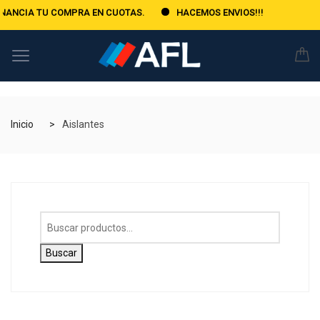
TU COMPRA EN CUOTAS.
HACEMOS ENVIOS!!!
Inicio
Aislantes
Buscar