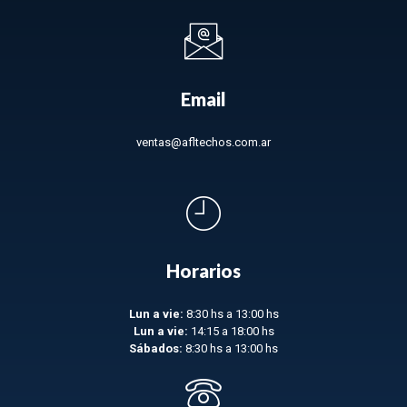
Email
ventas@afltechos.com.ar
Horarios
Lun a vie:
8:30 hs a 13:00 hs
Lun a vie:
14:15 a 18:00 hs
Sábados:
8:30 hs a 13:00 hs