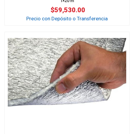
1×20 m
$
59,530.00
Precio con Depósito o Transferencia