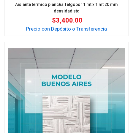
Aislante térmico plancha Telgopor 1 mt x 1 mt 20 mm
densidad std
$
3,400.00
Precio con Depósito o Transferencia