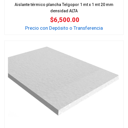
Aislante térmico plancha Telgopor 1 mt x 1 mt 20 mm
densidad ALTA
$
6,500.00
Precio con Depósito o Transferencia