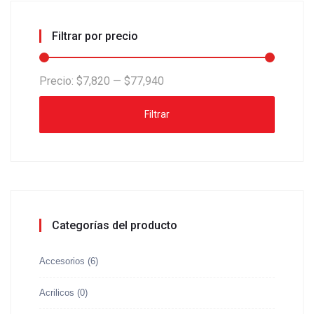
Filtrar por precio
Precio:
$7,820
—
$77,940
Filtrar
Categorías del producto
Accesorios
(6)
Acrilicos
(0)