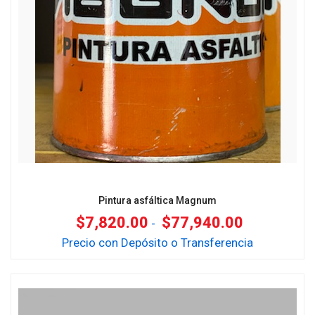
Pintura asfáltica Magnum
$
7,820.00
$
77,940.00
-
Precio con Depósito o Transferencia