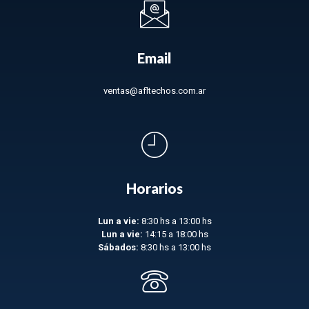
Email
ventas@afltechos.com.ar
Horarios
Lun a vie:
8:30 hs a 13:00 hs
Lun a vie:
14:15 a 18:00 hs
Sábados:
8:30 hs a 13:00 hs