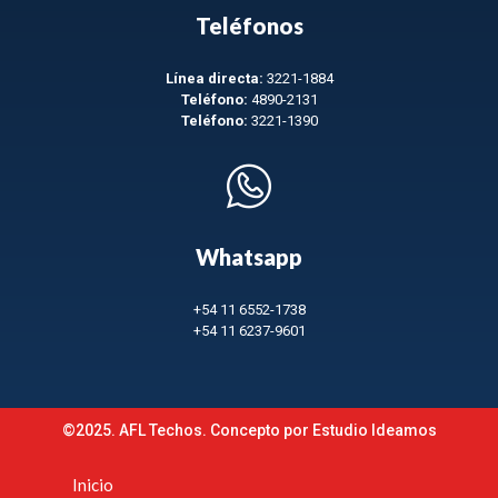
Teléfonos
Línea directa:
3221-1884
Teléfono:
4890-2131
Teléfono:
3221-1390
Whatsapp
+54 11 6552-1738
+54 11 6237-9601
©2025. AFL Techos. Concepto por
Estudio Ideamos
Inicio