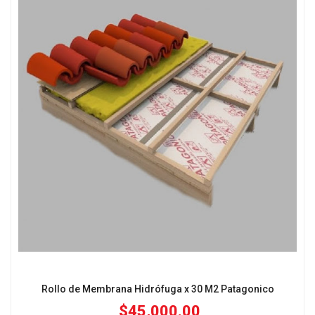
Rollo de Membrana Hidrófuga x 30 M2 Patagonico
$
45,000.00