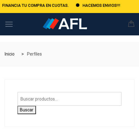
CIA TU COMPRA EN CUOTAS.
HACEMOS ENVIOS!!!
Inicio
Perfiles
Buscar