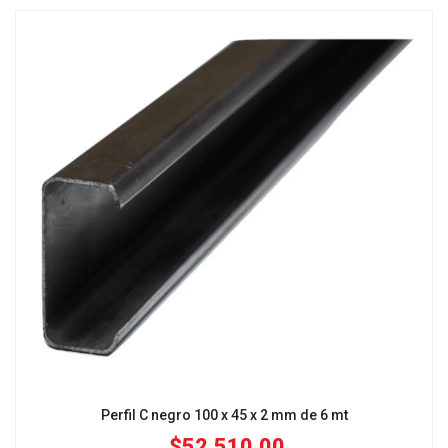
Perfil C negro 100 x 45 x 2 mm de 6 mt
$
52,510.00