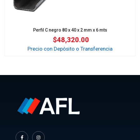
Perfil C negro 80 x 40 x 2 mm x 6 mts
$
48,320.00
Precio con Depósito o Transferencia