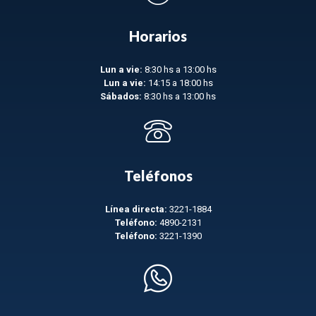
Horarios
Lun a vie:
8:30 hs a 13:00 hs
Lun a vie:
14:15 a 18:00 hs
Sábados:
8:30 hs a 13:00 hs
Teléfonos
Línea directa:
3221-1884
Teléfono:
4890-2131
Teléfono:
3221-1390