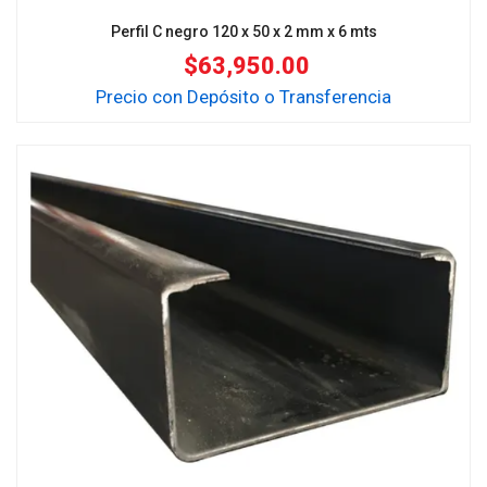
Perfil C negro 120 x 50 x 2 mm x 6 mts
$
63,950.00
Precio con Depósito o Transferencia