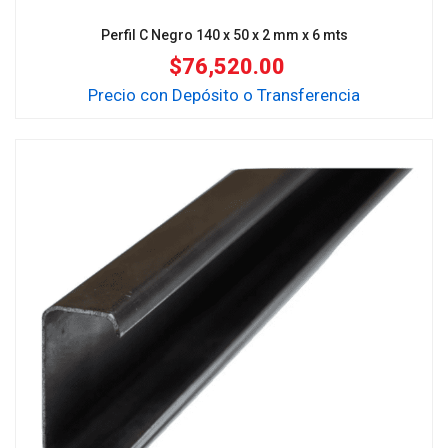
Perfil C Negro 140 x 50 x 2 mm x 6 mts
$
76,520.00
Precio con Depósito o Transferencia