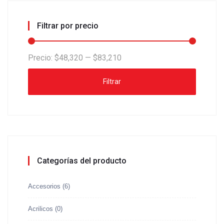
Filtrar por precio
Precio:
$48,320
—
$83,210
Filtrar
Categorías del producto
Accesorios
(6)
Acrilicos
(0)