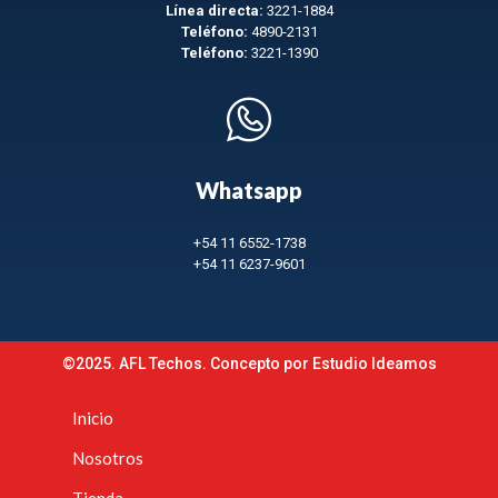
Línea directa:
3221-1884
Teléfono:
4890-2131
Teléfono:
3221-1390
Whatsapp
+54 11 6552-1738
+54 11 6237-9601
©2025. AFL Techos. Concepto por
Estudio Ideamos
Inicio
Nosotros
Tienda