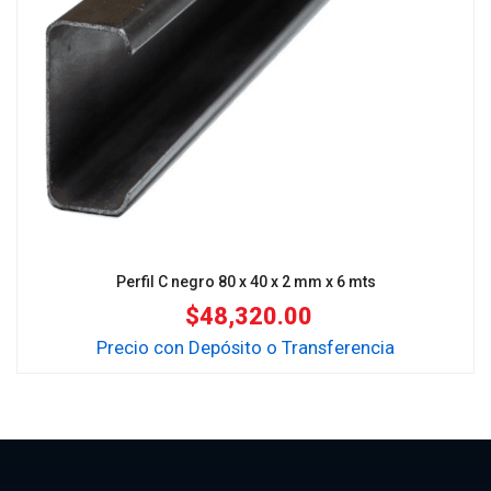
Perfil C negro 80 x 40 x 2 mm x 6 mts
$
48,320.00
Precio con Depósito o Transferencia