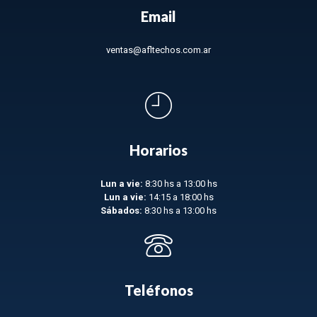
Email
ventas@afltechos.com.ar
Horarios
Lun a vie:
8:30 hs a 13:00 hs
Lun a vie:
14:15 a 18:00 hs
Sábados:
8:30 hs a 13:00 hs
Teléfonos