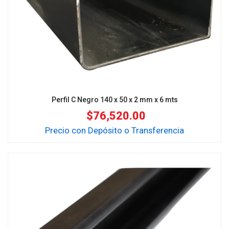
Perfil C Negro 140 x 50 x 2 mm x 6 mts
$
76,520.00
Precio con Depósito o Transferencia