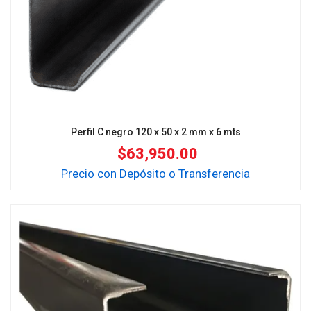
Perfil C negro 120 x 50 x 2 mm x 6 mts
$
63,950.00
Precio con Depósito o Transferencia