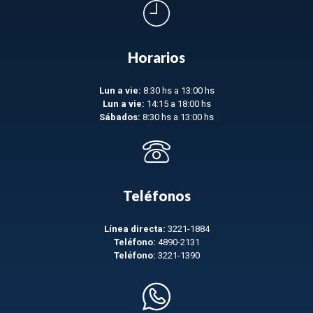
Horarios
Lun a vie:
8:30 hs a 13:00 hs
Lun a vie:
14:15 a 18:00 hs
Sábados:
8:30 hs a 13:00 hs
Teléfonos
Línea directa:
3221-1884
Teléfono:
4890-2131
Teléfono:
3221-1390