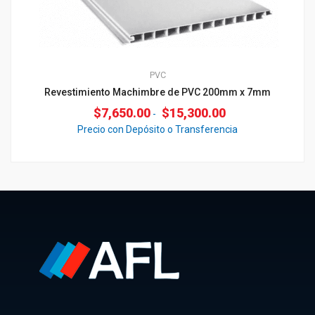
PVC
Revestimiento Machimbre de PVC 200mm x 7mm
$
7,650.00
$
15,300.00
-
Precio con Depósito o Transferencia