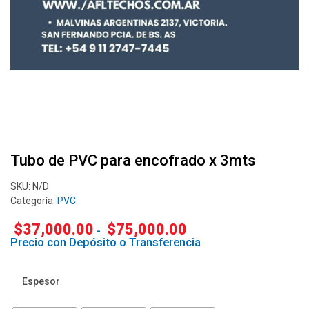
Tubo de PVC para encofrado x 3mts
SKU:
N/D
Categoría:
PVC
$
37,000.00
$
75,000.00
-
Precio con Depósito o Transferencia
Espesor