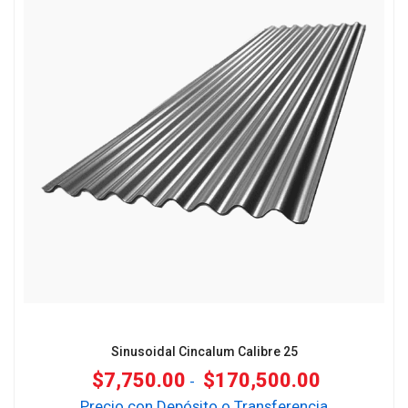
Sinusoidal Cincalum Calibre 25
$
7,750.00
$
170,500.00
-
Precio con Depósito o Transferencia