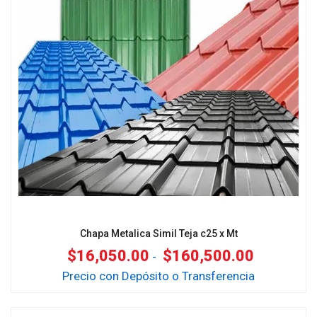
Chapa Metalica Simil Teja c25 x Mt
$
16,050.00
$
160,500.00
-
Precio con Depósito o Transferencia