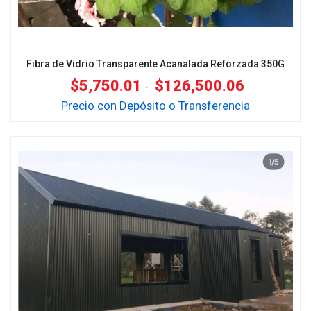
Fibra de Vidrio Transparente Acanalada Reforzada 350G
$
5,750.01
$
126,500.06
-
Precio con Depósito o Transferencia