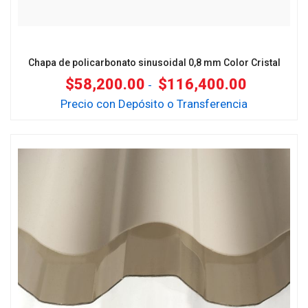
Chapa de policarbonato sinusoidal 0,8 mm Color Cristal
$
58,200.00
$
116,400.00
-
Precio con Depósito o Transferencia