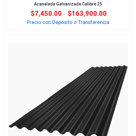
Acanalada Galvanizada Calibre 25
$
7,450.00
$
163,900.00
-
Precio con Depósito o Transferencia