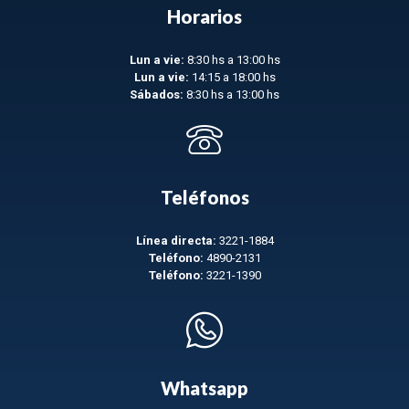
Horarios
Lun a vie:
8:30 hs a 13:00 hs
Lun a vie:
14:15 a 18:00 hs
Sábados:
8:30 hs a 13:00 hs
Teléfonos
Línea directa:
3221-1884
Teléfono:
4890-2131
Teléfono:
3221-1390
Whatsapp