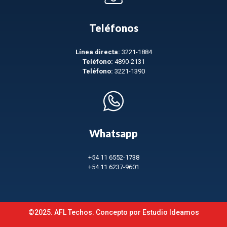
Teléfonos
Línea directa:
3221-1884
Teléfono:
4890-2131
Teléfono:
3221-1390
Whatsapp
+54 11 6552-1738
+54 11 6237-9601
©2025. AFL Techos. Concepto por
Estudio Ideamos