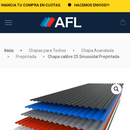
IA TU COMPRA EN CUOTAS.
HACEMOS ENVIOS!!!
Inicio
Chapas para Techos
Chapa Acanalada
Prepintada
Chapa calibre 25 Sinusoidal Prepintada