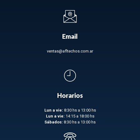
Email
ventas@afltechos.com.ar
Horarios
Lun a vie:
8:30 hs a 13:00 hs
Lun a vie:
14:15 a 18:00 hs
Sábados:
8:30 hs a 13:00 hs