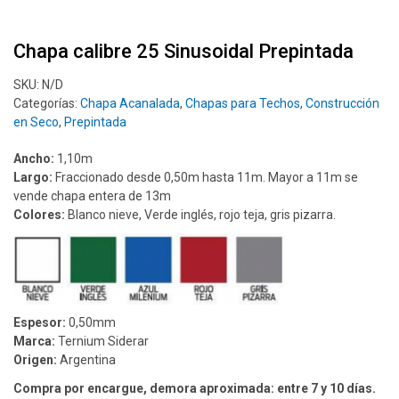
Chapa calibre 25 Sinusoidal Prepintada
SKU:
N/D
Categorías:
Chapa Acanalada
,
Chapas para Techos
,
Construcción
en Seco
,
Prepintada
Ancho:
1,10m
Largo:
Fraccionado desde 0,50m hasta 11m. Mayor a 11m se
vende chapa entera de 13m
Colores:
Blanco nieve, Verde inglés, rojo teja, gris pizarra.
Espesor:
0,50mm
Marca:
Ternium Siderar
Origen:
Argentina
Compra por encargue, demora aproximada: entre 7 y 10 días.