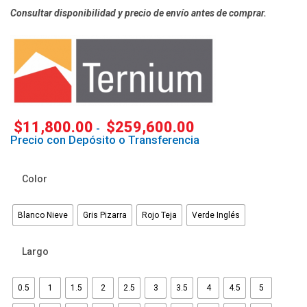
Consultar disponibilidad y precio de envío antes de comprar.
$
11,800.00
$
259,600.00
-
Precio con Depósito o Transferencia
Color
Blanco Nieve
Gris Pizarra
Rojo Teja
Verde Inglés
Largo
0.5
1
1.5
2
2.5
3
3.5
4
4.5
5