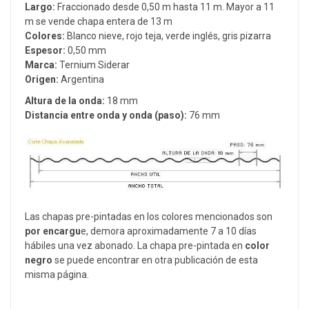
Largo:
Fraccionado desde 0,50 m hasta 11 m. Mayor a 11
m se vende chapa entera de 13 m
Colores:
Blanco nieve, rojo teja, verde inglés, gris pizarra
Espesor:
0,50 mm
Marca:
Ternium Siderar
Origen:
Argentina
Altura de la onda:
18 mm
Distancia entre onda y onda (paso):
76 mm
Las chapas pre-pintadas en los colores mencionados son
por encargu
e, demora aproximadamente 7 a 10 días
hábiles una vez abonado. La chapa pre-pintada en
color
negro
se puede encontrar en otra publicación de esta
misma página.