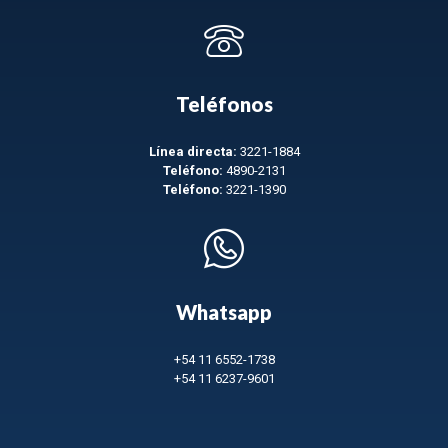
Teléfonos
Línea directa:
3221-1884
Teléfono:
4890-2131
Teléfono:
3221-1390
Whatsapp
+54 11 6552-1738
+54 11 6237-9601