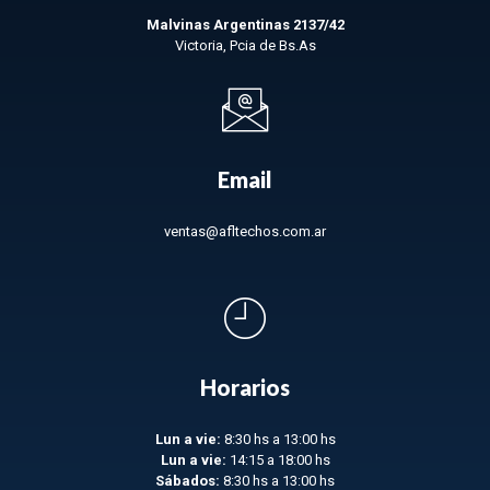
Malvinas Argentinas 2137/42
Victoria, Pcia de Bs.As
Email
ventas@afltechos.com.ar
Horarios
Lun a vie:
8:30 hs a 13:00 hs
Lun a vie:
14:15 a 18:00 hs
Sábados:
8:30 hs a 13:00 hs