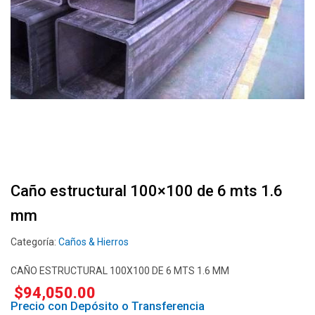
Caño estructural 100×100 de 6 mts 1.6
mm
Categoría:
Caños & Hierros
CAÑO ESTRUCTURAL 100X100 DE 6 MTS 1.6 MM
$
94,050.00
Precio con Depósito o Transferencia