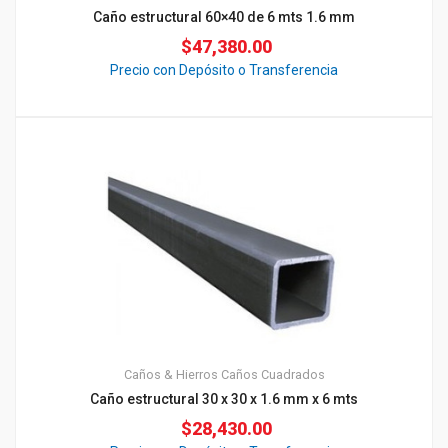
Caño estructural 60×40 de 6 mts 1.6 mm
$
47,380.00
Precio con Depósito o Transferencia
Caños & Hierros
Caños Cuadrados
Caño estructural 30 x 30 x 1.6 mm x 6 mts
$
28,430.00