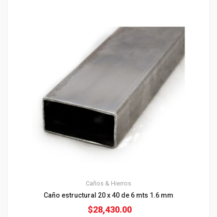
Caños & Hierros
Caño estructural 20 x 40 de 6 mts 1.6 mm
$
28,430.00