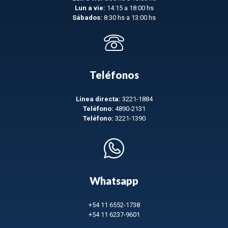
Lun a vie:
14:15 a 18:00 hs
Sábados:
8:30 hs a 13:00 hs
Teléfonos
Línea directa:
3221-1884
Teléfono:
4890-2131
Teléfono:
3221-1390
Whatsapp
+54 11 6552-1738
+54 11 6237-9601