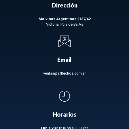
Dirección
Malvinas Argentinas 2137/42
Victoria, Pcia de Bs.As
Email
ventas@afltechos.com.ar
Horarios
Lun a vie:
8:30 hs a 13:00 hs