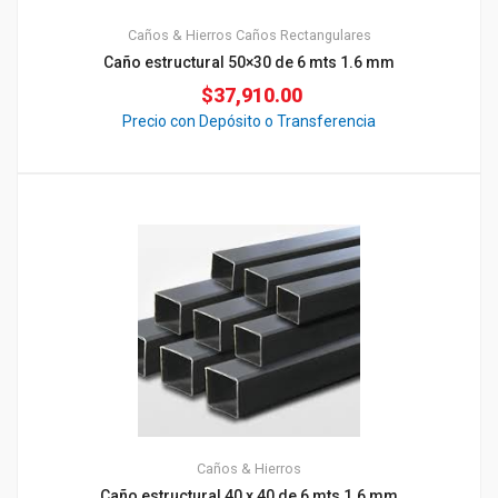
Caños & Hierros
Caños Rectangulares
Caño estructural 50×30 de 6 mts 1.6 mm
$
37,910.00
Precio con Depósito o Transferencia
Caños & Hierros
Caño estructural 40 x 40 de 6 mts 1.6 mm