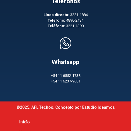
Teléfonos
Línea directa:
3221-1884
Teléfono:
4890-2131
Teléfono:
3221-1390
Whatsapp
+54 11 6552-1738
+54 11 6237-9601
©2025. AFL Techos. Concepto por
Estudio Ideamos
Inicio