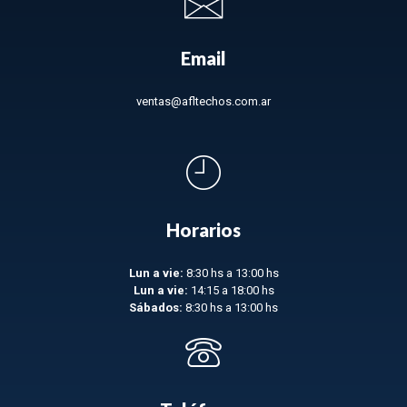
Email
ventas@afltechos.com.ar
Horarios
Lun a vie:
8:30 hs a 13:00 hs
Lun a vie:
14:15 a 18:00 hs
Sábados:
8:30 hs a 13:00 hs